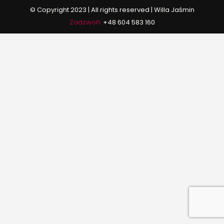
© Copyright 2023 | All rights reserved | Willa Jaśmin
Zadzwoń:
+48 604 583 160