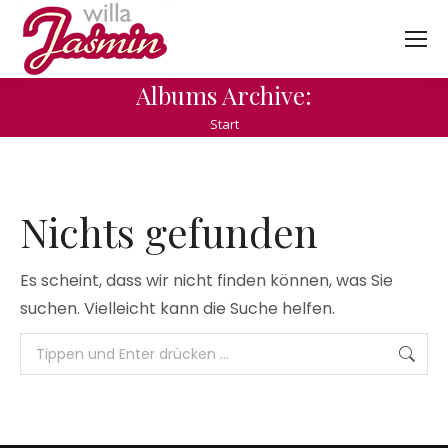
Albums Archive:
Sie befinden sich hier:
Start
Nichts gefunden
Es scheint, dass wir nicht finden können, was Sie
suchen. Vielleicht kann die Suche helfen.
Search: