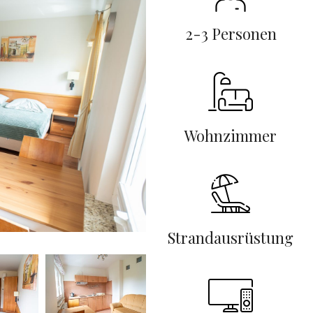
2-3 Personen
Wohnzimmer
Strandausrüstung