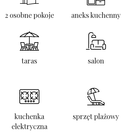
2 osobne pokoje
aneks kuchenny
taras
salon
kuchenka
sprzęt plażowy
elektryczna