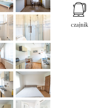
czajnik