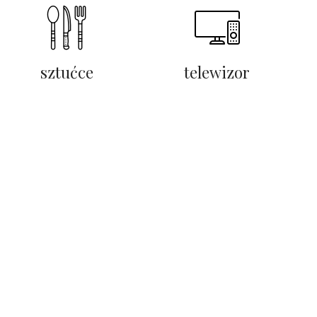
sztućce
telewizor